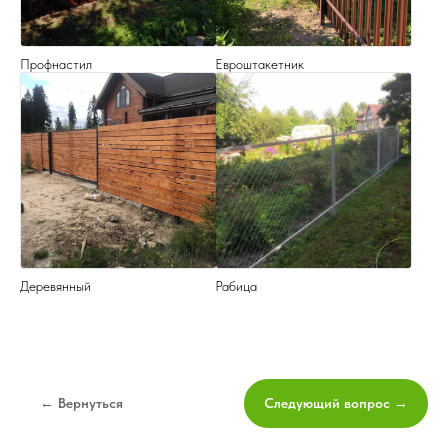
Профнастил
Евроштакетник
Деревянный
Рабица
← Вернуться
Следующий вопрос →